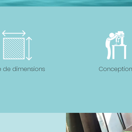
e de dimensions
Conceptio