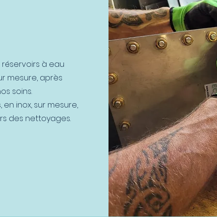
réservoirs à eau
ur mesure, après
os soins.
en inox, sur mesure,
lors des nettoyages.