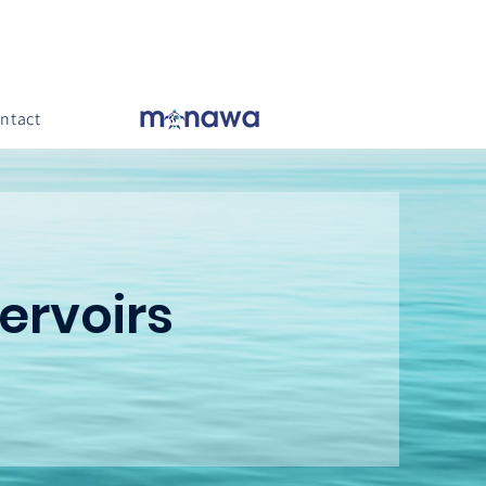
ntact
servoirs