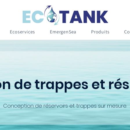
Ecoservices
EmergenSea
Produits
Co
n de trappes et ré
Conception de réservoirs et trappes sur mesure.