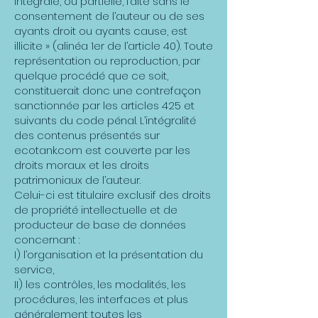
intégrale, ou partielle, faite sans le
consentement de l’auteur ou de ses
ayants droit ou ayants cause, est
illicite » (alinéa 1er de l’article 40). Toute
représentation ou reproduction, par
quelque procédé que ce soit,
constituerait donc une contrefaçon
sanctionnée par les articles 425 et
suivants du code pénal. L’intégralité
des contenus présentés sur
ecotank.com est couverte par les
droits moraux et les droits
patrimoniaux de l’auteur.
Celui-ci est titulaire exclusif des droits
de propriété intellectuelle et de
producteur de base de données
concernant :
I) l’organisation et la présentation du
service,
II) les contrôles, les modalités, les
procédures, les interfaces et plus
généralement toutes les