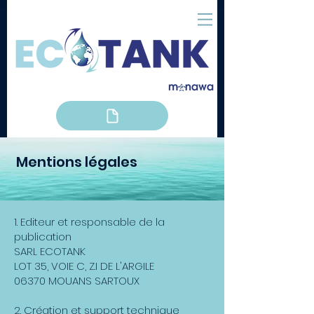
Mentions légales
1. Editeur et responsable de la
publication
SARL ECOTANK
LOT 35, VOIE C, Z.I DE L'ARGILE
06370 MOUANS SARTOUX
2. Création et support technique